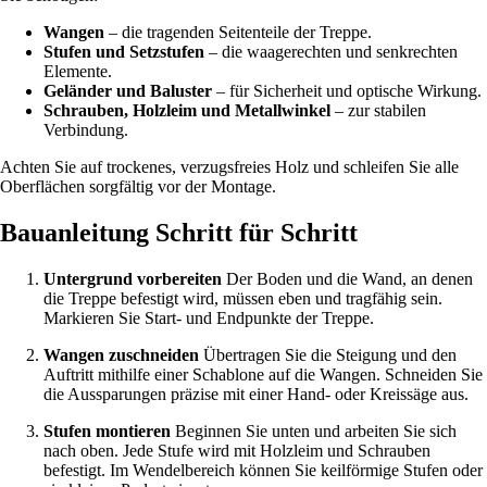
Wangen
– die tragenden Seitenteile der Treppe.
Stufen und Setzstufen
– die waagerechten und senkrechten
Elemente.
Geländer und Baluster
– für Sicherheit und optische Wirkung.
Schrauben, Holzleim und Metallwinkel
– zur stabilen
Verbindung.
Achten Sie auf trockenes, verzugsfreies Holz und schleifen Sie alle
Oberflächen sorgfältig vor der Montage.
Bauanleitung Schritt für Schritt
Untergrund vorbereiten
Der Boden und die Wand, an denen
die Treppe befestigt wird, müssen eben und tragfähig sein.
Markieren Sie Start- und Endpunkte der Treppe.
Wangen zuschneiden
Übertragen Sie die Steigung und den
Auftritt mithilfe einer Schablone auf die Wangen. Schneiden Sie
die Aussparungen präzise mit einer Hand- oder Kreissäge aus.
Stufen montieren
Beginnen Sie unten und arbeiten Sie sich
nach oben. Jede Stufe wird mit Holzleim und Schrauben
befestigt. Im Wendelbereich können Sie keilförmige Stufen oder