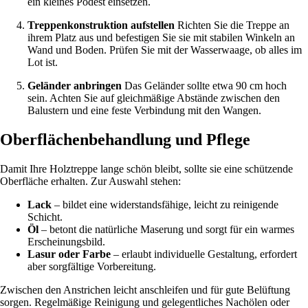
ein kleines Podest einsetzen.
Treppenkonstruktion aufstellen
Richten Sie die Treppe an
ihrem Platz aus und befestigen Sie sie mit stabilen Winkeln an
Wand und Boden. Prüfen Sie mit der Wasserwaage, ob alles im
Lot ist.
Geländer anbringen
Das Geländer sollte etwa 90 cm hoch
sein. Achten Sie auf gleichmäßige Abstände zwischen den
Balustern und eine feste Verbindung mit den Wangen.
Oberflächenbehandlung und Pflege
Damit Ihre Holztreppe lange schön bleibt, sollte sie eine schützende
Oberfläche erhalten. Zur Auswahl stehen:
Lack
– bildet eine widerstandsfähige, leicht zu reinigende
Schicht.
Öl
– betont die natürliche Maserung und sorgt für ein warmes
Erscheinungsbild.
Lasur oder Farbe
– erlaubt individuelle Gestaltung, erfordert
aber sorgfältige Vorbereitung.
Zwischen den Anstrichen leicht anschleifen und für gute Belüftung
sorgen. Regelmäßige Reinigung und gelegentliches Nachölen oder