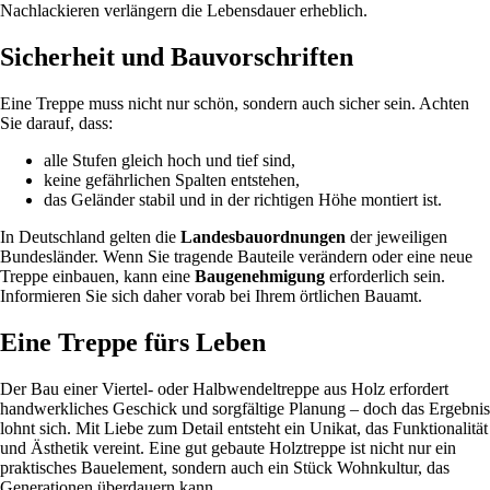
Nachlackieren verlängern die Lebensdauer erheblich.
Sicherheit und Bauvorschriften
Eine Treppe muss nicht nur schön, sondern auch sicher sein. Achten
Sie darauf, dass:
alle Stufen gleich hoch und tief sind,
keine gefährlichen Spalten entstehen,
das Geländer stabil und in der richtigen Höhe montiert ist.
In Deutschland gelten die
Landesbauordnungen
der jeweiligen
Bundesländer. Wenn Sie tragende Bauteile verändern oder eine neue
Treppe einbauen, kann eine
Baugenehmigung
erforderlich sein.
Informieren Sie sich daher vorab bei Ihrem örtlichen Bauamt.
Eine Treppe fürs Leben
Der Bau einer Viertel- oder Halbwendeltreppe aus Holz erfordert
handwerkliches Geschick und sorgfältige Planung – doch das Ergebnis
lohnt sich. Mit Liebe zum Detail entsteht ein Unikat, das Funktionalität
und Ästhetik vereint. Eine gut gebaute Holztreppe ist nicht nur ein
praktisches Bauelement, sondern auch ein Stück Wohnkultur, das
Generationen überdauern kann.