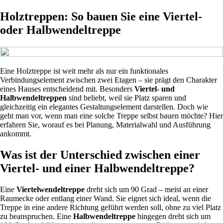
Holztreppen: So bauen Sie eine Viertel-
oder Halbwendeltreppe
Eine Holztreppe ist weit mehr als nur ein funktionales
Verbindungselement zwischen zwei Etagen – sie prägt den Charakter
eines Hauses entscheidend mit. Besonders
Viertel- und
Halbwendeltreppen
sind beliebt, weil sie Platz sparen und
gleichzeitig ein elegantes Gestaltungselement darstellen. Doch wie
geht man vor, wenn man eine solche Treppe selbst bauen möchte? Hier
erfahren Sie, worauf es bei Planung, Materialwahl und Ausführung
ankommt.
Was ist der Unterschied zwischen einer
Viertel- und einer Halbwendeltreppe?
Eine
Viertelwendeltreppe
dreht sich um 90 Grad – meist an einer
Raumecke oder entlang einer Wand. Sie eignet sich ideal, wenn die
Treppe in eine andere Richtung geführt werden soll, ohne zu viel Platz
zu beanspruchen. Eine
Halbwendeltreppe
hingegen dreht sich um