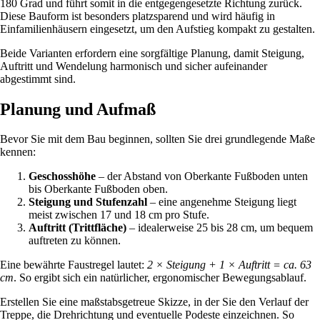
180 Grad und führt somit in die entgegengesetzte Richtung zurück.
Diese Bauform ist besonders platzsparend und wird häufig in
Einfamilienhäusern eingesetzt, um den Aufstieg kompakt zu gestalten.
Beide Varianten erfordern eine sorgfältige Planung, damit Steigung,
Auftritt und Wendelung harmonisch und sicher aufeinander
abgestimmt sind.
Planung und Aufmaß
Bevor Sie mit dem Bau beginnen, sollten Sie drei grundlegende Maße
kennen:
Geschosshöhe
– der Abstand von Oberkante Fußboden unten
bis Oberkante Fußboden oben.
Steigung und Stufenzahl
– eine angenehme Steigung liegt
meist zwischen 17 und 18 cm pro Stufe.
Auftritt (Trittfläche)
– idealerweise 25 bis 28 cm, um bequem
auftreten zu können.
Eine bewährte Faustregel lautet:
2 × Steigung + 1 × Auftritt = ca. 63
cm
. So ergibt sich ein natürlicher, ergonomischer Bewegungsablauf.
Erstellen Sie eine maßstabsgetreue Skizze, in der Sie den Verlauf der
Treppe, die Drehrichtung und eventuelle Podeste einzeichnen. So