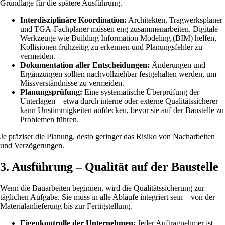
Grundlage für die spätere Ausführung.
Interdisziplinäre Koordination:
Architekten, Tragwerksplaner
und TGA-Fachplaner müssen eng zusammenarbeiten. Digitale
Werkzeuge wie Building Information Modeling (BIM) helfen,
Kollisionen frühzeitig zu erkennen und Planungsfehler zu
vermeiden.
Dokumentation aller Entscheidungen:
Änderungen und
Ergänzungen sollten nachvollziehbar festgehalten werden, um
Missverständnisse zu vermeiden.
Planungsprüfung:
Eine systematische Überprüfung der
Unterlagen – etwa durch interne oder externe Qualitätssicherer –
kann Unstimmigkeiten aufdecken, bevor sie auf der Baustelle zu
Problemen führen.
Je präziser die Planung, desto geringer das Risiko von Nacharbeiten
und Verzögerungen.
3. Ausführung – Qualität auf der Baustelle
Wenn die Bauarbeiten beginnen, wird die Qualitätssicherung zur
täglichen Aufgabe. Sie muss in alle Abläufe integriert sein – von der
Materialanlieferung bis zur Fertigstellung.
Eigenkontrolle der Unternehmen:
Jeder Auftragnehmer ist