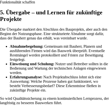
Funktionalität schaffen
5. Übergabe – und Lernen für zukünftige
Projekte
Die Übergabe markiert den Abschluss des Bauprojekts, aber auch den
Beginn der Nutzungsphase. Eine strukturierte Abnahme sorgt dafür,
dass der Bauherr genau das erhält, was vereinbart wurde.
Abnahmebegehung:
Gemeinsam mit Bauherr, Planern und
ausführenden Firmen wird das Bauwerk überprüft. Eventuelle
Restmängel werden protokolliert und Fristen zur Beseitigung
festgelegt.
Einweisung und Schulung:
Nutzer und Betreiber sollten in die
Bedienung und Wartung der technischen Anlagen eingewiesen
werden.
Erfahrungsanalyse:
Nach Projektabschluss lohnt sich eine
Auswertung: Welche Prozesse haben gut funktioniert, wo
besteht Verbesserungsbedarf? Diese Erkenntnisse fließen in
zukünftige Projekte ein.
So wird Qualitätssicherung zu einem kontinuierlichen Lernprozess, der
langfristig zu besseren Bauwerken führt.